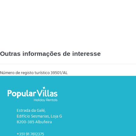
Outras informações de interesse
Número de registo turístico
39501/AL
Estrada da Galé,
Edifício Sesmarias, Loja G
8200-385 Albufeira
+351 91 7612375