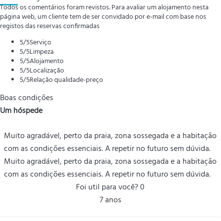
Todos os comentários foram revistos. Para avaliar um alojamento nesta
página web, um cliente tem de ser convidado por e-mail com base nos
registos das reservas confirmadas
5
/5
Serviço
5
/5
Limpeza
5
/5
Alojamento
5
/5
Localização
5
/5
Relação qualidade-preço
Boas condições
Um hóspede
Muito agradável, perto da praia, zona sossegada e a habitação
com as condições essenciais. A repetir no futuro sem dúvida.
Muito agradável, perto da praia, zona sossegada e a habitação
com as condições essenciais. A repetir no futuro sem dúvida.
Foi util para você?
0
7 anos