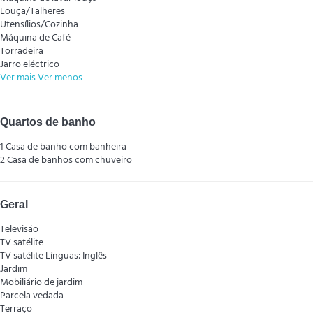
Louça/Talheres
Utensílios/Cozinha
Máquina de Café
Torradeira
Jarro eléctrico
Ver mais
Ver menos
Quartos de banho
1 Casa de banho com banheira
2 Casa de banhos com chuveiro
Geral
Televisão
TV satélite
TV satélite
Línguas: Inglês
Jardim
Mobiliário de jardim
Parcela vedada
Terraço