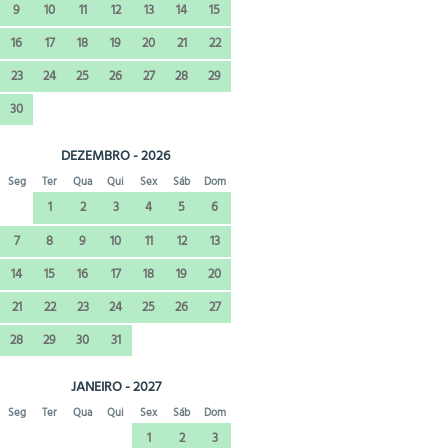
9
10
11
12
13
14
15
16
17
18
19
20
21
22
23
24
25
26
27
28
29
30
DEZEMBRO - 2026
Seg
Ter
Qua
Qui
Sex
Sáb
Dom
1
2
3
4
5
6
7
8
9
10
11
12
13
14
15
16
17
18
19
20
21
22
23
24
25
26
27
28
29
30
31
JANEIRO - 2027
Seg
Ter
Qua
Qui
Sex
Sáb
Dom
1
2
3