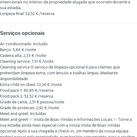
intencionais no interior da propriedade alugada que ocorram durante a
sua estadia.
Limpeza final: 52,52 € /reserva
Serviços opcionais
Ar-condicionado: Incluído
Berço: 5,84 € /noite
Cadeira alta: 2,33 € /noite
Cleaning service: 7,51 € /noite
Cleaning service
O serviço de limpeza opcional é para clientes que
pretendam limpeza extra, com lençóis e toalhas limpas. Mediante
disponibilidade
Extra child on zbed: 33,26 € /noite
Food pack 1: 40,85 € /reserva
Food pack 2: 52,52 € /reserva
Grade de cama: 2,51 € pessoa/noite
Grade de protecao: 2,92 € /noite
Meet and greet: Incluídas
Meet and greet
✨ Visita de Boas-Vindas e Informações Locais ✨ Torne a
sua estadia ainda mais especial com a nossa Visita de Boas-Vindas
opcional. Após a sua chegada e check-in, um membro da nossa equipa