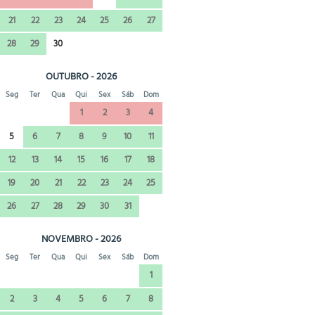
21
22
23
24
25
26
27
28
29
30
OUTUBRO - 2026
Seg
Ter
Qua
Qui
Sex
Sáb
Dom
1
2
3
4
5
6
7
8
9
10
11
12
13
14
15
16
17
18
19
20
21
22
23
24
25
26
27
28
29
30
31
NOVEMBRO - 2026
Seg
Ter
Qua
Qui
Sex
Sáb
Dom
1
2
3
4
5
6
7
8