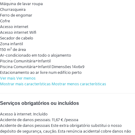
Máquina de lavar roupa
Churrasqueira
Ferro de engomar
Cofre
Acesso internet
Acesso internet
Wifi
Secador de cabelo
Zona infantil
150 m² de área
Ar-condicionado em todo o alojamento
Piscina Comunitária+Infantil
Piscina Comunitária+Infantil
Dimensões 14x6x9
Estacionamento ao ar livre num edifício perto
Ver mais
Ver menos
Mostrar mais características
Mostrar menos características
Serviços obrigatórios ou incluídos
Acesso à internet: Incluído
Acidente de danos pessoais: 11,67 € /pessoa
Acidente de danos pessoais
Este extra obrigatório substitui o nosso
depósito de segurança, caução. Esta renúncia acidental cobre danos não