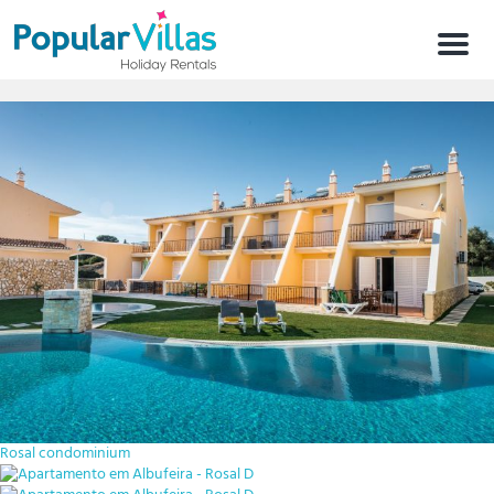
Menú
Rosal condominium