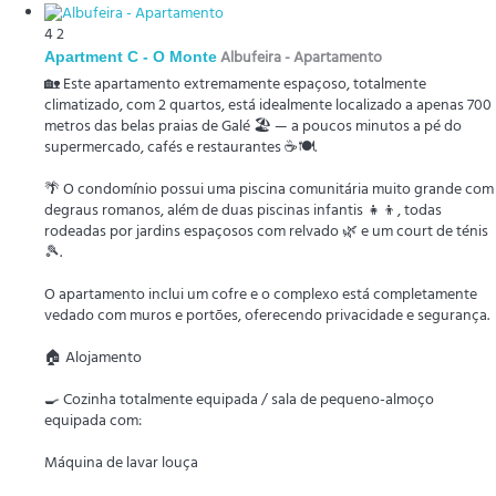
4
2
Apartment C - O Monte
Albufeira -
Apartamento
🏡 Este apartamento extremamente espaçoso, totalmente
climatizado, com 2 quartos, está idealmente localizado a apenas 700
metros das belas praias de Galé 🏖️ — a poucos minutos a pé do
supermercado, cafés e restaurantes ☕🍽️.
🌴 O condomínio possui uma piscina comunitária muito grande com
degraus romanos, além de duas piscinas infantis 👧👦, todas
rodeadas por jardins espaçosos com relvado 🌿 e um court de ténis
🎾.
O apartamento inclui um cofre e o complexo está completamente
vedado com muros e portões, oferecendo privacidade e segurança.
🏠 Alojamento
🍳 Cozinha totalmente equipada / sala de pequeno-almoço
equipada com:
Máquina de lavar louça