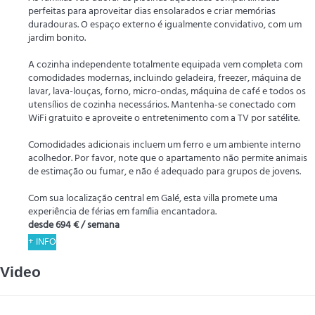
perfeitas para aproveitar dias ensolarados e criar memórias
duradouras. O espaço externo é igualmente convidativo, com um
jardim bonito.
A cozinha independente totalmente equipada vem completa com
comodidades modernas, incluindo geladeira, freezer, máquina de
lavar, lava-louças, forno, micro-ondas, máquina de café e todos os
utensílios de cozinha necessários. Mantenha-se conectado com
WiFi gratuito e aproveite o entretenimento com a TV por satélite.
Comodidades adicionais incluem um ferro e um ambiente interno
acolhedor. Por favor, note que o apartamento não permite animais
de estimação ou fumar, e não é adequado para grupos de jovens.
Com sua localização central em Galé, esta villa promete uma
experiência de férias em família encantadora.
desde
694 €
/ semana
+ INFO
Video