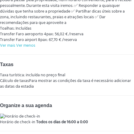
poderá passar pela propriedade, num horário conveniente, para o receber
pessoalmente. Durante esta visita iremos: ✅ Responder a quaisquer
dúvidas que tenha sobre a propriedade ✅ Partilhar dicas úteis sobre a
zona, incluindo restaurantes, praias e atrações locais ✅ Dar
recomendações para que aproveite a
Toalhas: Incluídas
Transfer Faro aeroporto 4pax: 56,02 € /reserva
Transfer Faro airport 8pax: 67,70 € /reserva
Ver mais
Ver menos
Taxas
Taxa turística: incluída no preço final
Cálculo de taxas
Para mostrar as condições da taxa é necessário adicionar
as datas da estadia
Organize a sua agenda
Horário de check-in
Todos os dias de 16:00 a 0:00