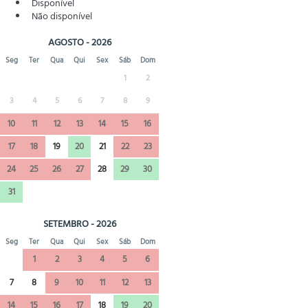
Disponível
Não disponível
AGOSTO - 2026
Seg
Ter
Qua
Qui
Sex
Sáb
Dom
1
2
3
4
5
6
7
8
9
10
11
12
13
14
15
16
17
18
19
20
21
22
23
24
25
26
27
28
29
30
31
SETEMBRO - 2026
Seg
Ter
Qua
Qui
Sex
Sáb
Dom
1
2
3
4
5
6
7
8
9
10
11
12
13
14
15
16
17
18
19
20