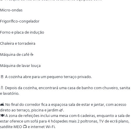
Micro-ondas
Frigorífico-congelador
Forno e placa de indução
Chaleira e torradeira
Máquina de café ☕
Máquina de lavar louça
🚪 A cozinha abre para um pequeno terraço privado.
🚿 Depois da cozinha, encontrará uma casa de banho com chuveiro, sanita
e lavatório.
🛋️ No final do corredor fica a espaçosa sala de estar e jantar, com acesso
direto ao terraço, piscina e jardim 🌿.
🍽️ A zona de refeições inclui uma mesa com 6 cadeiras, enquanto a sala de
estar oferece um sofá para 4 hóspedes mais 2 poltronas, TV de ecrã plano,
satélite MEO 📺 e internet Wi-Fi.