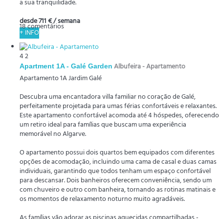
a sua tranquilidade.
desde
711 €
/ semana
18 comentários
+ INFO
4
2
Apartment 1A - Galé Garden
Albufeira -
Apartamento
Apartamento 1A Jardim Galé
Descubra uma encantadora villa familiar no coração de Galé,
perfeitamente projetada para umas férias confortáveis e relaxantes.
Este apartamento confortável acomoda até 4 hóspedes, oferecendo
um retiro ideal para famílias que buscam uma experiência
memorável no Algarve.
O apartamento possui dois quartos bem equipados com diferentes
opções de acomodação, incluindo uma cama de casal e duas camas
individuais, garantindo que todos tenham um espaço confortável
para descansar. Dois banheiros oferecem conveniência, sendo um
com chuveiro e outro com banheira, tornando as rotinas matinais e
os momentos de relaxamento noturno muito agradáveis.
As famílias vão adorar as piscinas aquecidas compartilhadas -