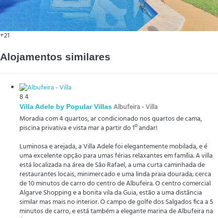
+21
Alojamentos similares
8
4
Villa Adele by Popular Villas
Albufeira -
Villa
Moradia com 4 quartos, ar condicionado nos quartos de cama,
piscina privativa e vista mar a partir do 1º andar!
Luminosa e arejada, a Villa Adele foi elegantemente mobilada, e é
uma excelente opção para umas férias relaxantes em família. A villa
está localizada na área de São Rafael, a uma curta caminhada de
restaurantes locais, minimercado e uma linda praia dourada; cerca
de 10 minutos de carro do centro de Albufeira. O centro comercial
Algarve Shopping e a bonita vila da Guia, estão a uma distância
similar mas mais no interior. O campo de golfe dos Salgados fica a 5
minutos de carro, e está também a elegante marina de Albufeira na