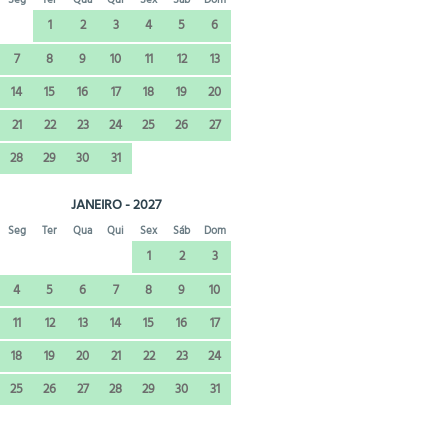
1
2
3
4
5
6
7
8
9
10
11
12
13
14
15
16
17
18
19
20
21
22
23
24
25
26
27
28
29
30
31
JANEIRO - 2027
Seg
Ter
Qua
Qui
Sex
Sáb
Dom
1
2
3
4
5
6
7
8
9
10
11
12
13
14
15
16
17
18
19
20
21
22
23
24
25
26
27
28
29
30
31