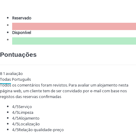
Reservado
Disponível
Pontuações
8
1
avaliação
Todas
Português
Todos os comentários foram revistos. Para avaliar um alojamento nesta
página web, um cliente tem de ser convidado por e-mail com base nos
registos das reservas confirmadas
4
/5
Serviço
4
/5
Limpeza
4
/5
Alojamento
4
/5
Localização
4
/5
Relação qualidade-preço