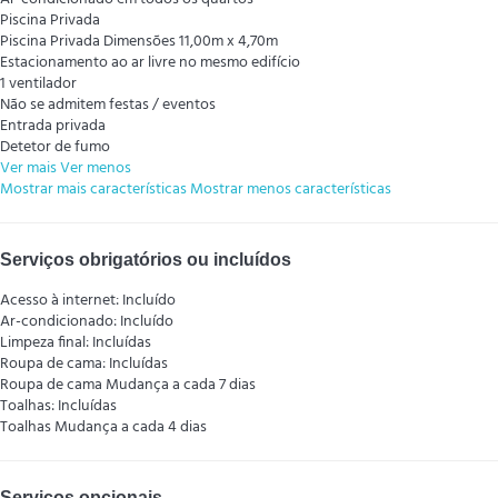
Piscina Privada
Piscina Privada
Dimensões 11,00m x 4,70m
Estacionamento ao ar livre no mesmo edifício
1 ventilador
Não se admitem festas / eventos
Entrada privada
Detetor de fumo
Ver mais
Ver menos
Mostrar mais características
Mostrar menos características
Serviços obrigatórios ou incluídos
Acesso à internet: Incluído
Ar-condicionado: Incluído
Limpeza final: Incluídas
Roupa de cama: Incluídas
Roupa de cama
Mudança a cada 7 dias
Toalhas: Incluídas
Toalhas
Mudança a cada 4 dias
Serviços opcionais