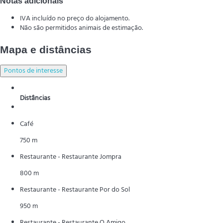
Notas adicionais
IVA incluído no preço do alojamento.
Não são permitidos animais de estimação.
Mapa e distâncias
Pontos de interesse
Distâncias
Café
750 m
Restaurante - Restaurante Jompra
800 m
Restaurante - Restaurante Por do Sol
950 m
Restaurante - Restaurante O Amigo