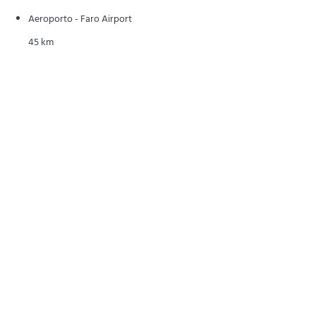
Aeroporto - Faro Airport
45 km