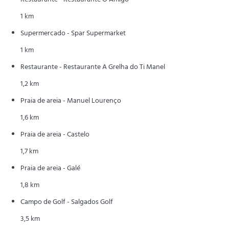
1 km
Supermercado - Spar Supermarket
1 km
Restaurante - Restaurante A Grelha do Ti Manel
1,2 km
Praia de areia - Manuel Lourenço
1,6 km
Praia de areia - Castelo
1,7 km
Praia de areia - Galé
1,8 km
Campo de Golf - Salgados Golf
3,5 km