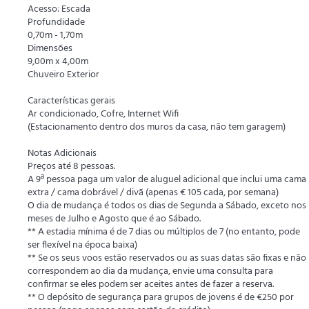
Acesso: Escada
Profundidade
0,70m - 1,70m
Dimensões
9,00m x 4,00m
Chuveiro Exterior
Características gerais
Ar condicionado, Cofre, Internet Wifi
(Estacionamento dentro dos muros da casa, não tem garagem)
Notas Adicionais
Preços até 8 pessoas.
A 9ª pessoa paga um valor de aluguel adicional que inclui uma cama
extra / cama dobrável / divã (apenas € 105 cada, por semana)
O dia de mudança é todos os dias de Segunda a Sábado, exceto nos
meses de Julho e Agosto que é ao Sábado.
** A estadia mínima é de 7 dias ou múltiplos de 7 (no entanto, pode
ser flexível na época baixa)
** Se os seus voos estão reservados ou as suas datas são fixas e não
correspondem ao dia da mudança, envie uma consulta para
confirmar se eles podem ser aceites antes de fazer a reserva.
** O depósito de segurança para grupos de jovens é de €250 por