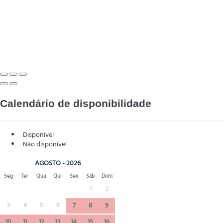
Calendário de disponibilidade
Disponível
Não disponível
AGOSTO - 2026
Seg
Ter
Qua
Qui
Sex
Sáb
Dom
1
2
3
4
5
6
7
8
9
10
11
12
13
14
15
16