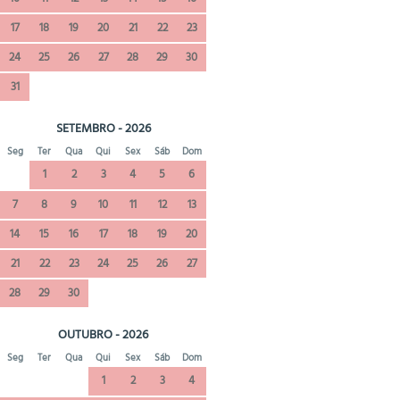
17
18
19
20
21
22
23
24
25
26
27
28
29
30
31
SETEMBRO - 2026
Seg
Ter
Qua
Qui
Sex
Sáb
Dom
1
2
3
4
5
6
7
8
9
10
11
12
13
14
15
16
17
18
19
20
21
22
23
24
25
26
27
28
29
30
OUTUBRO - 2026
Seg
Ter
Qua
Qui
Sex
Sáb
Dom
1
2
3
4