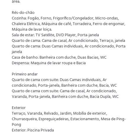
área.
Rés-do-chão
Cozinha: Fogão, Forno, Frigorífico/Congelador, Micro-ondas,
Chaleira Elétrica, Máquina de café, Torradeira, Ferro de engomar,
Máquina de lavar loiça.
Sala de estar: TV Satélite, DVD Player, Porta-janela
Quarto de cama: Cama de casal, Ar condicionado, Terraço, janela
Quarto de cama: Duas Camas individuais, Ar condicionado, Porta
janela
Casa de banho: Banheira com duche, Duas Bacias, WC
Despensa: Maquina de lavar roupa e Bacia
Primeiro andar
Quarto de cama com suite: Duas Camas individuais, Ar
condicionado, Porta-janela, Banheira com duche, Bacia, WC
Quarto de cama com suite: Cama de casal, Ar condicionado,
Varanda, Porta-janela, Banheira com duche, Bacia Dupla, WC
Exterior
Terraço, Varanda, Relvado, Jardim, Mobília de exterior,
Churrasqueira, Espreguiçadeiras, Estacionamento, Mesa de Ping-
Pong
Exterior: Piscina Privada