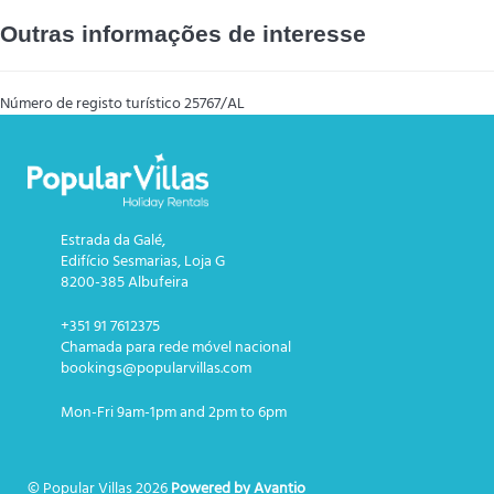
Outras informações de interesse
Número de registo turístico
25767/AL
Estrada da Galé,
Edifício Sesmarias, Loja G
8200-385 Albufeira
+351 91 7612375
Chamada para rede móvel nacional
bookings@popularvillas.com
Mon-Fri 9am-1pm and 2pm to 6pm
© Popular Villas 2026
Powered by Avantio