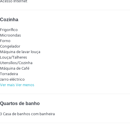
Acesso Internet
Cozinha
Frigorífico
Microondas
Forno
Congelador
Máquina de lavar louça
Louça/Talheres
Utensílios/Cozinha
Máquina de Café
Torradeira
Jarro eléctrico
Ver mais
Ver menos
Quartos de banho
3 Casa de banhos com banheira