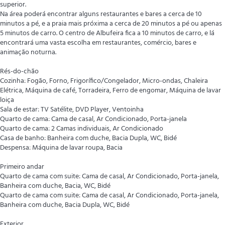
superior.
Na área poderá encontrar alguns restaurantes e bares a cerca de 10
minutos a pé, e a praia mais próxima a cerca de 20 minutos a pé ou apenas
5 minutos de carro. O centro de Albufeira fica a 10 minutos de carro, e lá
encontrará uma vasta escolha em restaurantes, comércio, bares e
animação noturna.
Rés-do-chão
Cozinha: Fogão, Forno, Frigorífico/Congelador, Micro-ondas, Chaleira
Elétrica, Máquina de café, Torradeira, Ferro de engomar, Máquina de lavar
loiça
Sala de estar: TV Satélite, DVD Player, Ventoinha
Quarto de cama: Cama de casal, Ar Condicionado, Porta-janela
Quarto de cama: 2 Camas individuais, Ar Condicionado
Casa de banho: Banheira com duche, Bacia Dupla, WC, Bidé
Despensa: Máquina de lavar roupa, Bacia
Primeiro andar
Quarto de cama com suite: Cama de casal, Ar Condicionado, Porta-janela,
Banheira com duche, Bacia, WC, Bidé
Quarto de cama com suite: Cama de casal, Ar Condicionado, Porta-janela,
Banheira com duche, Bacia Dupla, WC, Bidé
Exterior