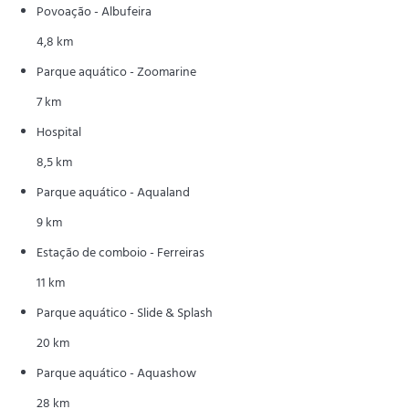
Povoação - Albufeira
4,8 km
Parque aquático - Zoomarine
7 km
Hospital
8,5 km
Parque aquático - Aqualand
9 km
Estação de comboio - Ferreiras
11 km
Parque aquático - Slide & Splash
20 km
Parque aquático - Aquashow
28 km