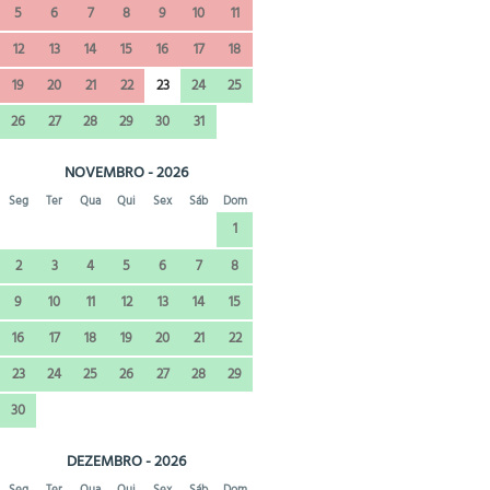
5
6
7
8
9
10
11
12
13
14
15
16
17
18
19
20
21
22
23
24
25
26
27
28
29
30
31
NOVEMBRO - 2026
Seg
Ter
Qua
Qui
Sex
Sáb
Dom
1
2
3
4
5
6
7
8
9
10
11
12
13
14
15
16
17
18
19
20
21
22
23
24
25
26
27
28
29
30
DEZEMBRO - 2026
Seg
Ter
Qua
Qui
Sex
Sáb
Dom