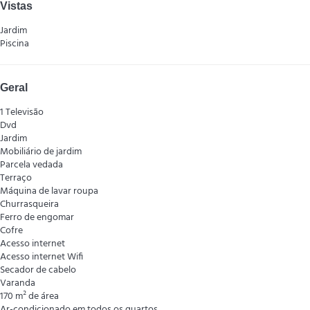
Vistas
Jardim
Piscina
Geral
1 Televisão
Dvd
Jardim
Mobiliário de jardim
Parcela vedada
Terraço
Máquina de lavar roupa
Churrasqueira
Ferro de engomar
Cofre
Acesso internet
Acesso internet
Wifi
Secador de cabelo
Varanda
170 m² de área
Ar-condicionado em todos os quartos